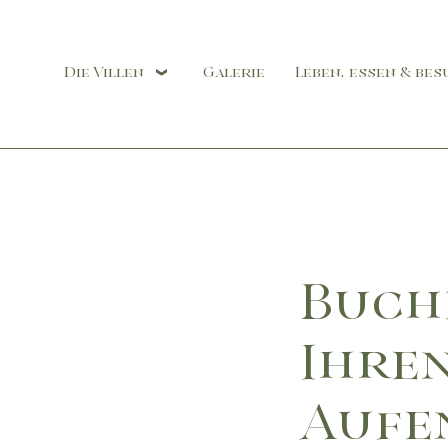
Die Villen
Galerie
Leben, essen & be
Buch
Ihre
Aufe