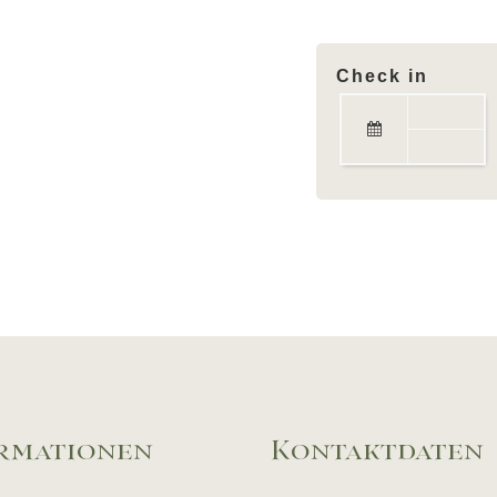
Check in
rmationen
Kontaktdaten