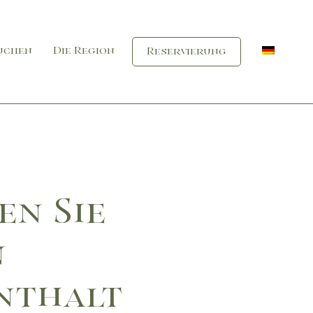
suchen
Die Region
Reservierung
en Sie
n
nthalt