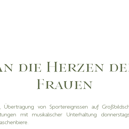
An die Herzen de
Frauen
rd, Übertragung von Sportereignissen auf Großbildsc
ltungen mit musikalischer Unterhaltung donnerstags
aschenbiere.