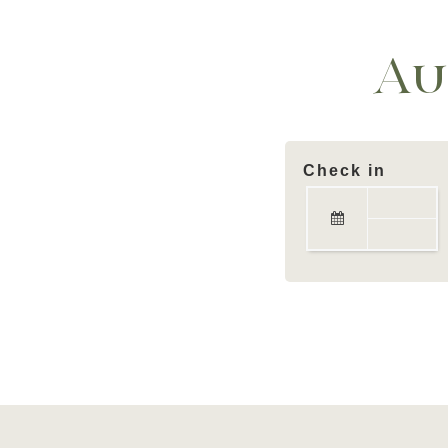
Au
Check in