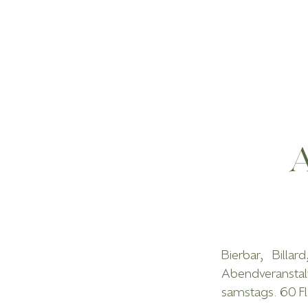
Bierbar, Billa
Abendveransta
samstags. 60 Fl