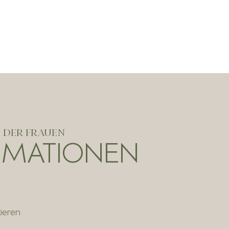
N DER FRAUEN
RMATIONEN
tieren