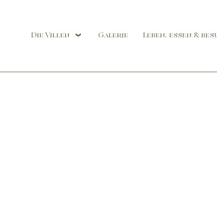
Die Villen
Galerie
Leben, essen & be