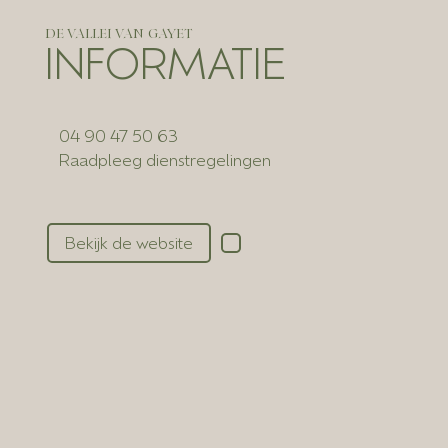
DE VALLEI VAN GAYET
INFORMATIE
04 90 47 50 63
Raadpleeg dienstregelingen
Bekijk de website
fab fa-facebook