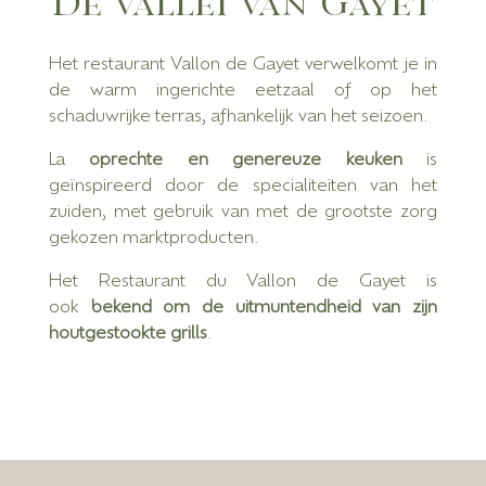
De vallei van Gayet
Het restaurant Vallon de Gayet verwelkomt je in
de warm ingerichte eetzaal of op het
schaduwrijke terras, afhankelijk van het seizoen.
La
oprechte en genereuze keuken
is
geïnspireerd door de specialiteiten van het
zuiden, met gebruik van met de grootste zorg
gekozen marktproducten.
Het Restaurant du Vallon de Gayet is
ook
bekend om de uitmuntendheid van zijn
houtgestookte grills
.