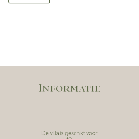
Informatie
De villa is geschikt voor