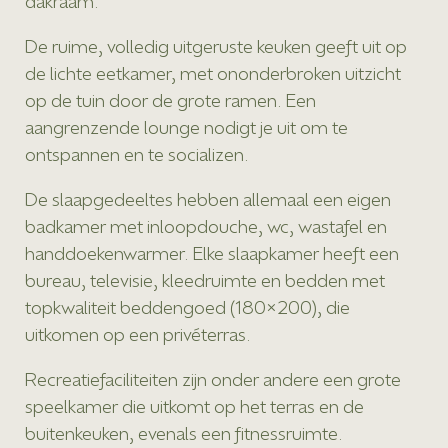
dakraam.
De ruime, volledig uitgeruste keuken geeft uit op
de lichte eetkamer, met ononderbroken uitzicht
op de tuin door de grote ramen. Een
aangrenzende lounge nodigt je uit om te
ontspannen en te socializen.
De slaapgedeeltes hebben allemaal een eigen
badkamer met inloopdouche, wc, wastafel en
handdoekenwarmer. Elke slaapkamer heeft een
bureau, televisie, kleedruimte en bedden met
topkwaliteit beddengoed (180×200), die
uitkomen op een privéterras.
Recreatiefaciliteiten zijn onder andere een grote
speelkamer die uitkomt op het terras en de
buitenkeuken, evenals een fitnessruimte.