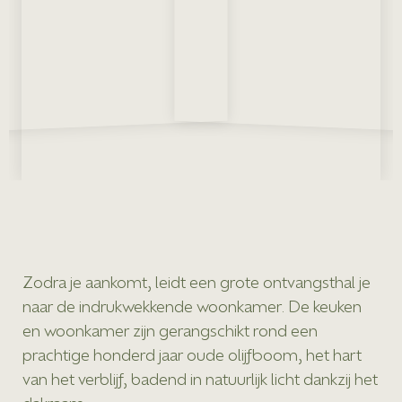
Zodra je aankomt, leidt een grote ontvangsthal je
naar de indrukwekkende woonkamer. De keuken
en woonkamer zijn gerangschikt rond een
prachtige honderd jaar oude olijfboom, het hart
van het verblijf, badend in natuurlijk licht dankzij het