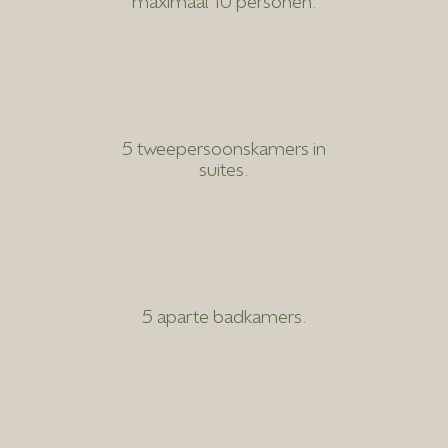
maximaal 10 personen.
5 tweepersoonskamers in
suites.
5 aparte badkamers.