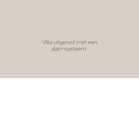
Villa uitgerust met een
alarmsysteem.