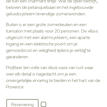
de tuin een charmant tintje. Wat de sfeer betreft,
beloven de petanquebaan en het ingebouwde
geluidssysteem levendige zomeravonden.
Buiten is er een grote zomerkeuken en een
tuinsalon met plaats voor 20 personen. De villa is
uitgerust met een alarmsysteem, een aparte
ingang en een elektrische poort om je
gemoedsrust en veiligheid tijdens je verblijf te
garanderen.
Profiteer ten volle van deze oase van rust waar
over elk detail is nagedacht om je een
onvergetelijke ervaring te bieden in het hart van de
Provence.
Reservering