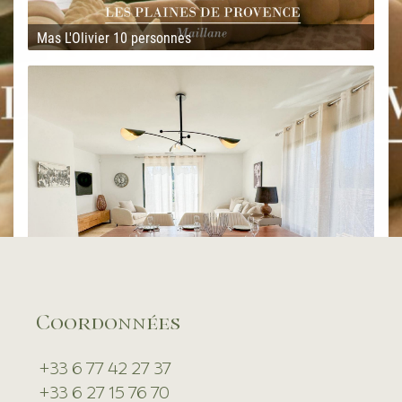
Coordonnées
+33 6 77 42 27 37
+33 6 27 15 76 70