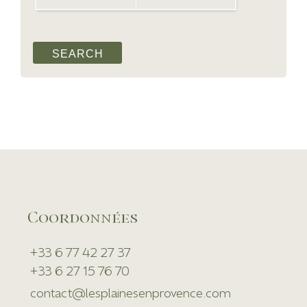
Coordonnées
+33 6 77 42 27 37
+33 6 27 15 76 70
contact@lesplainesenprovence.com